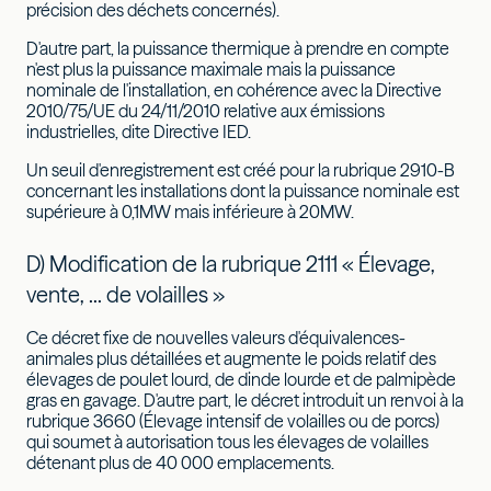
précision des déchets concernés).
D'autre part, la puissance thermique à prendre en compte
n'est plus la puissance maximale mais la puissance
nominale de l'installation, en cohérence avec la Directive
2010/75/UE du 24/11/2010 relative aux émissions
industrielles, dite Directive IED.
Un seuil d'enregistrement est créé pour la rubrique 2910-B
concernant les installations dont la puissance nominale est
supérieure à 0,1MW mais inférieure à 20MW.
D) Modification de la rubrique 2111 « Élevage,
vente, ... de volailles »
Ce décret fixe de nouvelles valeurs d'équivalences-
animales plus détaillées et augmente le poids relatif des
élevages de poulet lourd, de dinde lourde et de palmipède
gras en gavage. D'autre part, le décret introduit un renvoi à la
rubrique 3660 (Élevage intensif de volailles ou de porcs)
qui soumet à autorisation tous les élevages de volailles
détenant plus de 40 000 emplacements.