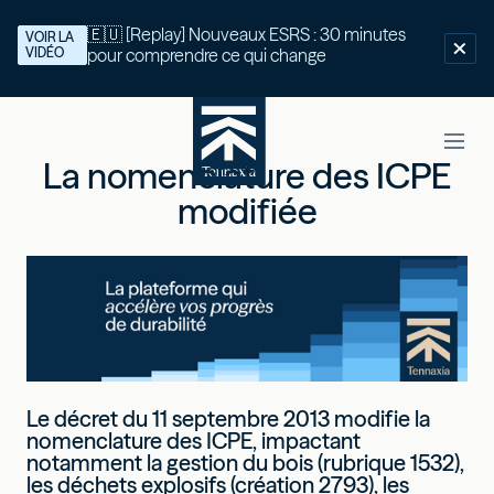
🇪🇺 [Replay] Nouveaux ESRS : 30 minutes
VOIR LA
VIDÉO
pour comprendre ce qui change
La nomenclature des ICPE
modifiée
Le décret du 11 septembre 2013 modifie la
nomenclature des ICPE, impactant
notamment la gestion du bois (rubrique 1532),
les déchets explosifs (création 2793), les