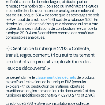
« dépôt » par celle de « stockage », et d'autre part en
remplaçant la notion de « bois sec ou matériaux analogues
» par celle de « bois ou matériaux analogues ne relevant
pas de la rubrique 1531 », de sorte que les stockages de bois
relèvent soit de la rubrique 1531, soit de la rubrique 1532. En
dernier lieu, le décret précise que la biomasse qui peut être
brûlée dans des installations de combustion relevant de la
rubrique 2910-A est à considérer comme des matériaux
combustibles analogues.
B) Création de la rubrique 2793 « Collecte,
transit, regroupement, tri ou autre traitement
de déchets de produits explosifs (hors des
lieux de découverte) »
Le décret clarifie le
classement des déchets
de produits
explosifs qui relevaient de la rubrique 1313 (produits
explosifs - tri ou destruction de matières, objets et
munitions et engins hors des lieux de découverte) et des
rubriques spécifiques déchets (2717, 2718, 2770 et 2790).
La rubrique 2793 relative aux installations de collecte,