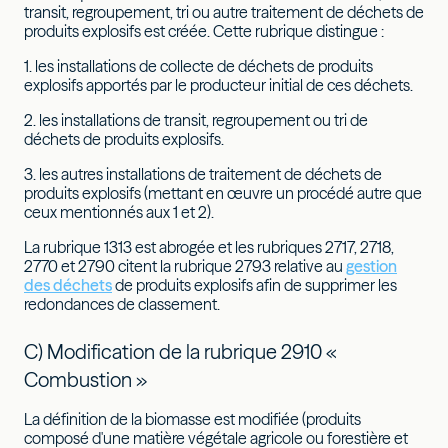
transit, regroupement, tri ou autre traitement de déchets de
produits explosifs est créée. Cette rubrique distingue :
1. les installations de collecte de déchets de produits
explosifs apportés par le producteur initial de ces déchets.
2. les installations de transit, regroupement ou tri de
déchets de produits explosifs.
3. les autres installations de traitement de déchets de
produits explosifs (mettant en œuvre un procédé autre que
ceux mentionnés aux 1 et 2).
La rubrique 1313 est abrogée et les rubriques 2717, 2718,
2770 et 2790 citent la rubrique 2793 relative au
gestion
des déchets
de produits explosifs afin de supprimer les
redondances de classement.
C) Modification de la rubrique 2910 «
Combustion »
La définition de la biomasse est modifiée (produits
composé d'une matière végétale agricole ou forestière et