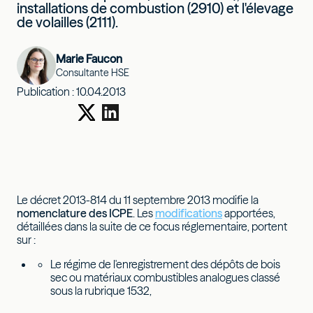
installations de combustion (2910) et l'élevage
de volailles (2111).
Marie Faucon
Consultante HSE
Publication :
10.04.2013
Le décret 2013-814 du 11 septembre 2013 modifie la
nomenclature des ICPE
. Les
modifications
apportées,
détaillées dans la suite de ce focus réglementaire, portent
sur :
Le régime de l'enregistrement des dépôts de bois
sec ou matériaux combustibles analogues classé
sous la rubrique 1532,