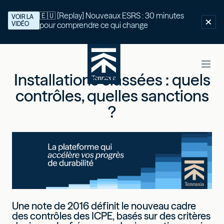
🇪🇺 [Replay] Nouveaux ESRS : 30 minutes
VOIR LA
VIDÉO
pour comprendre ce qui change
Installations classées : quels
contrôles, quelles sanctions
?
Une note de 2016 définit le nouveau cadre
des contrôles des ICPE, basés sur des critères