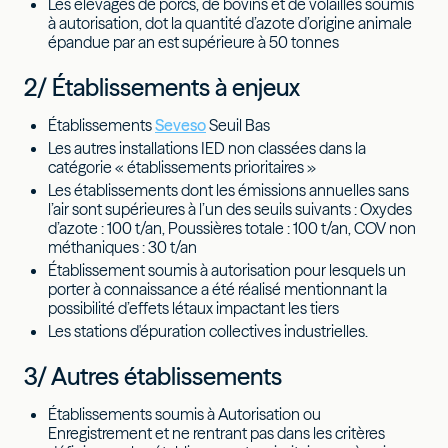
Les élevages de porcs, de bovins et de volailles soumis
à autorisation, dot la quantité d’azote d’origine animale
épandue par an est supérieure à 50 tonnes
2/ Établissements à enjeux
Établissements
Seveso
Seuil Bas
Les autres installations IED non classées dans la
catégorie « établissements prioritaires »
Les établissements dont les émissions annuelles sans
l’air sont supérieures à l’un des seuils suivants : Oxydes
d’azote : 100 t/an, Poussières totale : 100 t/an, COV non
méthaniques : 30 t/an
Établissement soumis à autorisation pour lesquels un
porter à connaissance a été réalisé mentionnant la
possibilité d’effets létaux impactant les tiers
Les stations d'épuration collectives industrielles.
3/ Autres établissements
Établissements soumis à Autorisation ou
Enregistrement et ne rentrant pas dans les critères