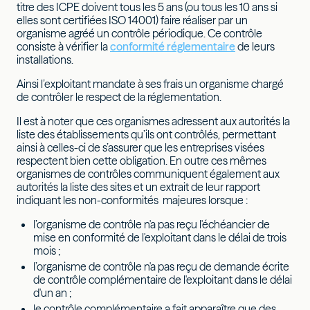
titre des ICPE doivent tous les 5 ans (ou tous les 10 ans si
elles sont certifiées ISO 14001) faire réaliser par un
organisme agréé un contrôle périodique. Ce contrôle
consiste à vérifier la
conformité réglementaire
de leurs
installations.
Ainsi l’exploitant mandate à ses frais un organisme chargé
de contrôler le respect de la réglementation.
Il est à noter que ces organismes adressent aux autorités la
liste des établissements qu’ils ont contrôlés, permettant
ainsi à celles-ci de s’assurer que les entreprises visées
respectent bien cette obligation. En outre ces mêmes
organismes de contrôles communiquent également aux
autorités la liste des sites et un extrait de leur rapport
indiquant les non-conformités majeures lorsque :
l’organisme de contrôle n'a pas reçu l'échéancier de
mise en conformité de l'exploitant dans le délai de trois
mois ;
l’organisme de contrôle n'a pas reçu de demande écrite
de contrôle complémentaire de l'exploitant dans le délai
d'un an ;
le contrôle complémentaire a fait apparaître que des