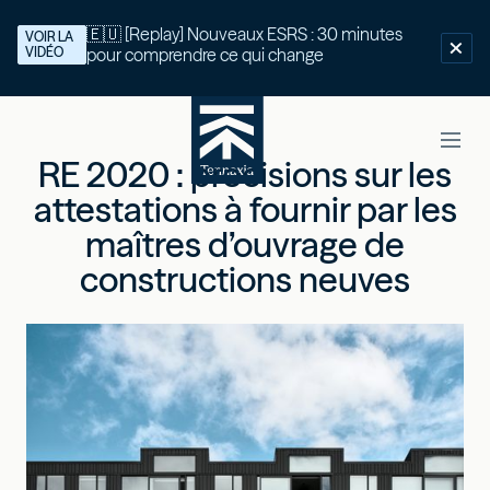
🇪🇺 [Replay] Nouveaux ESRS : 30 minutes
VOIR LA
VIDÉO
pour comprendre ce qui change
RE 2020 : précisions sur les
attestations à fournir par les
maîtres d’ouvrage de
constructions neuves