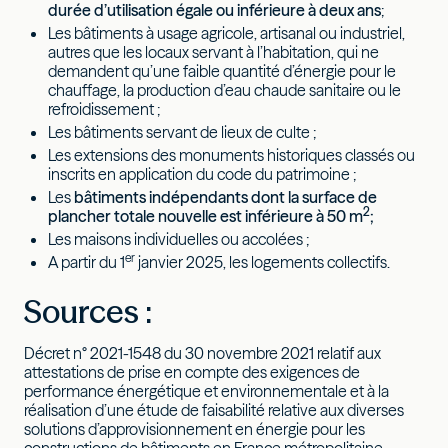
durée d’utilisation égale ou inférieure à deux ans
;
Les bâtiments à usage agricole, artisanal ou industriel,
autres que les locaux servant à l’habitation, qui ne
demandent qu’une faible quantité d’énergie pour le
chauffage, la production d’eau chaude sanitaire ou le
refroidissement ;
Les bâtiments servant de lieux de culte ;
Les extensions des monuments historiques classés ou
inscrits en application du code du patrimoine ;
Les
bâtiments indépendants
dont la surface de
2
plancher totale nouvelle est inférieure à 50 m
;
Les maisons individuelles ou accolées ;
er
A partir du 1
janvier 2025, les logements collectifs.
Sources :
Décret n° 2021-1548 du 30 novembre 2021 relatif aux
attestations de prise en compte des exigences de
performance énergétique et environnementale et à la
réalisation d’une étude de faisabilité relative aux diverses
solutions d’approvisionnement en énergie pour les
constructions de bâtiments en France métropolitaine.