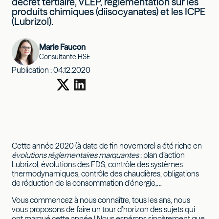
décret tertiaire, VLEP, réglementation sur les
produits chimiques (diisocyanates) et les ICPE
(Lubrizol).
Marie Faucon
Consultante HSE
Publication :
04.12.2020
Cette année 2020 (à date de fin novembre) a été riche en
évolutions réglementaires marquantes
: plan d’action
Lubrizol, évolutions des FDS, contrôle des systèmes
thermodynamiques, contrôle des chaudières, obligations
de réduction de la consommation d’énergie,…
Vous commencez à nous connaître, tous les ans, nous
vous proposons de faire un tour d’horizon des sujets qui
ont marqué cette année ! Nous espérons sincèrement que