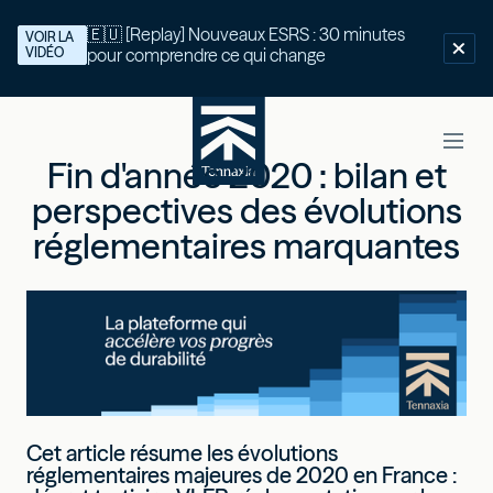
🇪🇺 [Replay] Nouveaux ESRS : 30 minutes
VOIR LA
VIDÉO
pour comprendre ce qui change
Fin d'année 2020 : bilan et
perspectives des évolutions
réglementaires marquantes
Cet article résume les évolutions
réglementaires majeures de 2020 en France :