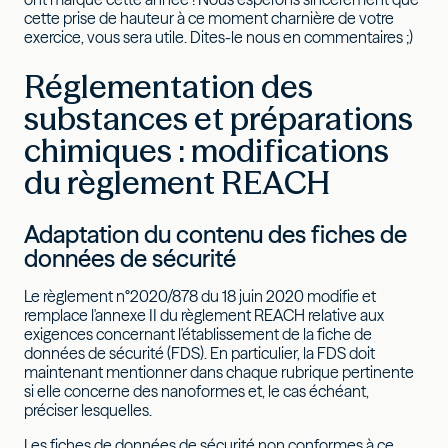
cette prise de hauteur à ce moment charnière de votre
exercice, vous sera utile. Dites-le nous en commentaires ;)
Réglementation des
substances et préparations
chimiques : modifications
du règlement REACH
Adaptation du contenu des fiches de
données de sécurité
Le règlement n°2020/878 du 18 juin 2020 modifie et
remplace l'annexe II du règlement REACH relative aux
exigences concernant l'établissement de la fiche de
données de sécurité (FDS). En particulier, la FDS doit
maintenant mentionner dans chaque rubrique pertinente
si elle concerne des nanoformes et, le cas échéant,
préciser lesquelles.
Les fiches de données de sécurité non conformes à ce