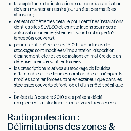
les exploitants des installations soumises à autorisation
doivent maintenant tenir à jour un état des matières
stockées ;
cet état doit être très détaillé pour certaines installations
dont les sites SEVESO et les installations soumises à
autorisation ou enregistrement sous la rubrique 1510
(entrepôts couverts),
pour les entrepôts classés 1510, les conditions des
stockages sont modifiées (implantation, disposition,
éloignement, etc.) et les obligations en matière de plan
défense incendie sont renforcées ;
les prescriptions relatives au stockage de liquides
inflammables et de liquides combustibles en récipients
mobiles sont renforcées, tant en extérieur que dans les
stockages couverts et font l’objet d’un arrêté spécifique
;
l’arrêté du 3 octobre 2010 est à présent dédié
uniquement au stockage en réservoirs fixes aériens.
Radioprotection :
Délimitations des zones &