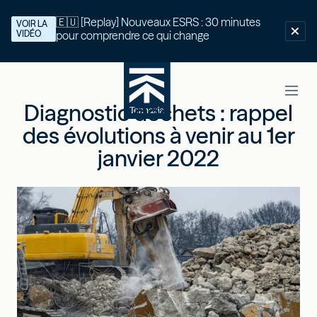
🇪🇺 [Replay] Nouveaux ESRS : 30 minutes
VOIR LA
VIDÉO
pour comprendre ce qui change
Diagnostic déchets : rappel
des évolutions à venir au 1er
janvier 2022