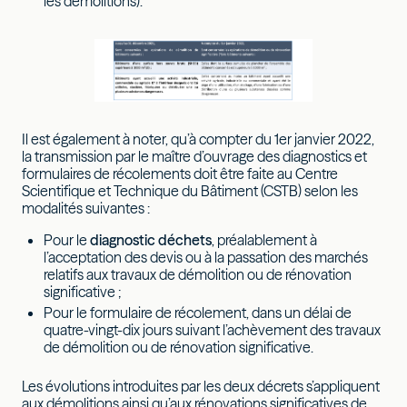
les démolitions).
Il est également à noter, qu’à compter du 1er janvier 2022,
la transmission par le maître d’ouvrage des diagnostics et
formulaires de récolements doit être faite au Centre
Scientifique et Technique du Bâtiment (CSTB) selon les
modalités suivantes :
Pour le
diagnostic déchets
, préalablement à
l’acceptation des devis ou à la passation des marchés
relatifs aux travaux de démolition ou de rénovation
significative ;
Pour le formulaire de récolement, dans un délai de
quatre-vingt-dix jours suivant l’achèvement des travaux
de démolition ou de rénovation significative.
Les évolutions introduites par les deux décrets s’appliquent
aux démolitions ainsi qu’aux rénovations significatives de