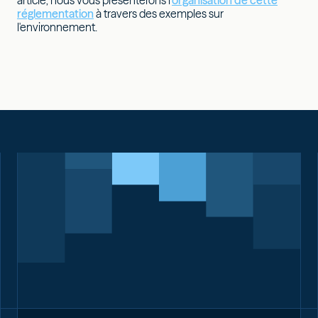
article, nous vous présenterons l'
organisation de cette
réglementation
à travers des exemples sur
l'environnement.