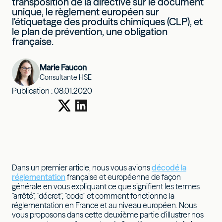
transposition de la directive sur le document
unique, le règlement européen sur
l'étiquetage des produits chimiques (CLP), et
le plan de prévention, une obligation
française.
Marie Faucon
Consultante HSE
Publication :
08.01.2020
Dans un premier article, nous vous avions
décodé la
réglementation
française et européenne de façon
générale en vous expliquant ce que signifient les termes
"arrêté", "décret", "code" et comment fonctionne la
réglementation en France et au niveau européen. Nous
vous proposons dans cette deuxième partie d'illustrer nos