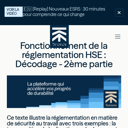
🇪🇺 [Replay] Nouveaux ESRS : 30 minutes
VOIR LA
VIDÉO
pour comprendre ce qui change
Fonctionnement de la
réglementation HSE :
Décodage - 2ème partie
Ce texte illustre la réglementation en matière
de sécurité au travail avec trois exemples : la