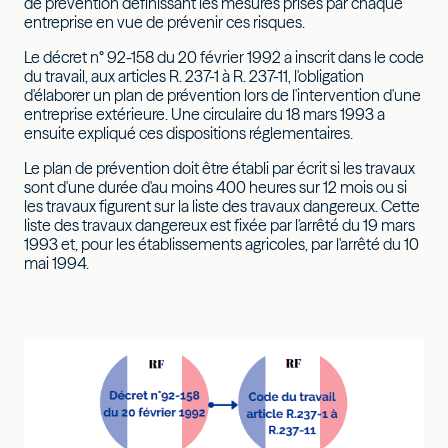
de prévention définissant les mesures prises par chaque
entreprise en vue de prévenir ces risques.
Le décret n° 92-158 du 20 février 1992 a inscrit dans le code
du travail, aux articles R. 237-1 à R. 237-11, l'obligation
d'élaborer un plan de prévention lors de l'intervention d'une
entreprise extérieure. Une circulaire du 18 mars 1993 a
ensuite expliqué ces dispositions réglementaires.
Le plan de prévention doit être établi par écrit si les travaux
sont d'une durée d'au moins 400 heures sur 12 mois ou si
les travaux figurent sur la liste des travaux dangereux. Cette
liste des travaux dangereux est fixée par l'arrêté du 19 mars
1993 et, pour les établissements agricoles, par l'arrêté du 10
mai 1994.