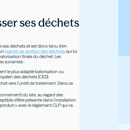
asser ses déchets
e ses déchets et est donc tenu d’en
 un
logiciel de gestion des déchets
qui lui
valorisation finale du déchet. Les
es suivantes :
nt le plus adapté (valorisation ou
européen des déchets (CED).
het vers l’unité de traitement. Dans ce
ironnement) du site, au regard des
tible d’être présente dans l’installation
« produit » avec le règlement CLP qui va