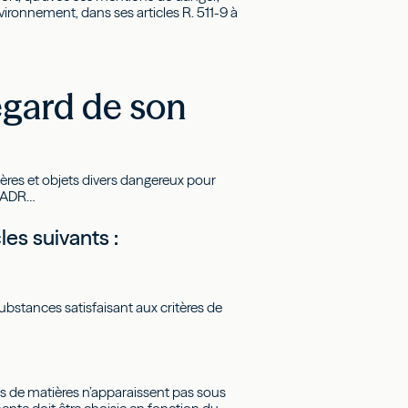
vironnement, dans ses articles R. 511-9 à
egard de son
atières et objets divers dangereux pour
l’ADR…
les suivants :
stances satisfaisant aux critères de
pes de matières n’apparaissent pas sous