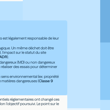
 est légalement responsable de leur
ogique. Un même déchet doit être
), l'impact sur le statut du site
ADR
).
e dangereux (MD) ou non dangereux
u réaliser des essais pour déterminer
ens environnemental (ex: propriété
e matières dangereuses (
Classe 9
érentiels réglementaires ont changé ces
n l’objectif poursuivi. Le point sur le