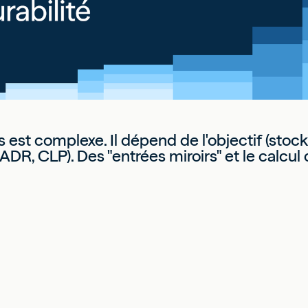
st complexe. Il dépend de l'objectif (stocka
ADR, CLP). Des "entrées miroirs" et le calcu