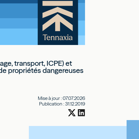
ge, transport, ICPE) et
l de propriétés dangereuses
Mise à jour :
07.07.2026
Publication :
31.12.2019