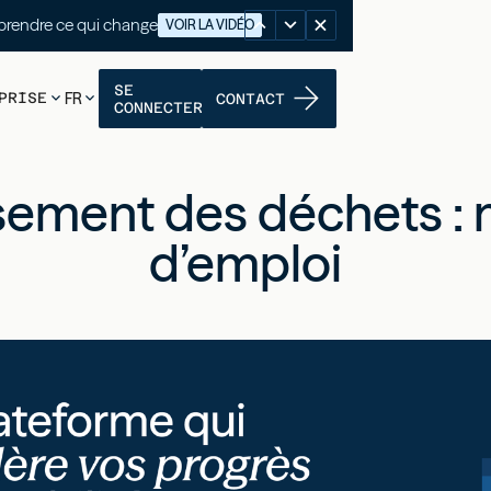
nutes pour comprendre ce qui change
VOIR LA VIDÉO
SE
PRISE
FR
CONTACT
CONNECTER
sement des déchets :
d’emploi