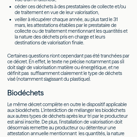
céder ces déchets à des prestataires de collecte et/ou
de traitement en vue de leur valorisation,
veiller à récupérer chaque année, au plus tard le 31
mars, les attestations établies par le prestataire de
collecte ou de traitement mentionnant les quantités et
la nature des déchets pris en charge et leurs
destinations de valorisation finale.
Certaines questions n'ont cependant pas été tranchées par
ce décret. En effet, le texte ne précise notamment pas s'il
doit s'agir de valorisation matière ou énergétique, et ne
définit pas suffisamment clairement le type de déchets
visé (notamment s'agissant du plastique).
Biodéchets
Le même décret complète en outre le dispositif applicable
aux biodéchets. L'interdiction de mélanger les biodéchets
aux autres types de déchets après leur tri par le producteur
est ainsi inscrite. De plus, l'installation de valorisation doit
désormais remettre au producteur ou détenteur une
attestation annuelle mentionnant les quantités, la nature