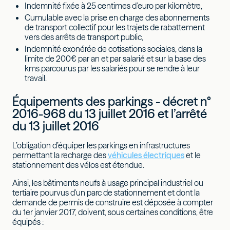
Indemnité fixée à 25 centimes d’euro par kilomètre,
Cumulable avec la prise en charge des abonnements
de transport collectif pour les trajets de rabattement
vers des arrêts de transport public,
Indemnité exonérée de cotisations sociales, dans la
limite de 200€ par an et par salarié et sur la base des
kms parcourus par les salariés pour se rendre à leur
travail.
Équipements des parkings - décret n°
2016-968 du 13 juillet 2016 et l’arrêté
du 13 juillet 2016
L’obligation d’équiper les parkings en infrastructures
permettant la recharge des
véhicules électriques
et le
stationnement des vélos est étendue.
Ainsi, les bâtiments neufs à usage principal industriel ou
tertiaire pourvus d'un parc de stationnement et dont la
demande de permis de construire est déposée à compter
du 1er janvier 2017, doivent, sous certaines conditions, être
équipés :