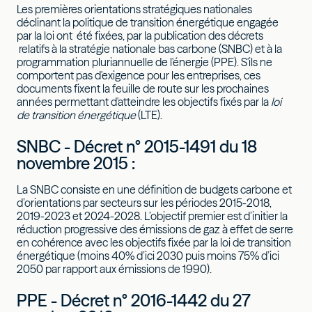
Les premières orientations stratégiques nationales
déclinant la politique de transition énergétique engagée
par la loi ont été fixées, par la publication des décrets
relatifs à la stratégie nationale bas carbone (SNBC) et à la
programmation pluriannuelle de l'énergie (PPE). S'ils ne
comportent pas d'exigence pour les entreprises, ces
documents fixent la feuille de route sur les prochaines
années permettant d'atteindre les objectifs fixés par la
loi
de transition énergétique
(LTE).
SNBC - Décret n° 2015-1491 du 18
novembre 2015 :
La SNBC consiste en une définition de budgets carbone et
d’orientations par secteurs sur les périodes 2015-2018,
2019-2023 et 2024-2028. L’objectif premier est d’initier la
réduction progressive des émissions de gaz à effet de serre
en cohérence avec les objectifs fixée par la loi de transition
énergétique (moins 40% d’ici 2030 puis moins 75% d’ici
2050 par rapport aux émissions de 1990).
PPE - Décret n° 2016-1442 du 27