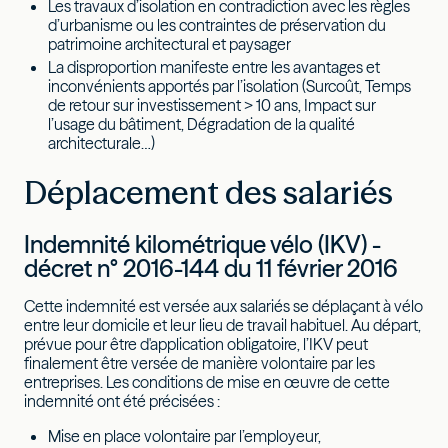
Les travaux d’isolation en contradiction avec les règles
d’urbanisme ou les contraintes de préservation du
patrimoine architectural et paysager
La disproportion manifeste entre les avantages et
inconvénients apportés par l’isolation (Surcoût, Temps
de retour sur investissement > 10 ans, Impact sur
l’usage du bâtiment, Dégradation de la qualité
architecturale…)
Déplacement des salariés
Indemnité kilométrique vélo (IKV) -
décret n° 2016-144 du 11 février 2016
Cette indemnité est versée aux salariés se déplaçant à vélo
entre leur domicile et leur lieu de travail habituel. Au départ,
prévue pour être d'application obligatoire, l’IKV peut
finalement être versée de manière volontaire par les
entreprises. Les conditions de mise en œuvre de cette
indemnité ont été précisées :
Mise en place volontaire par l’employeur,