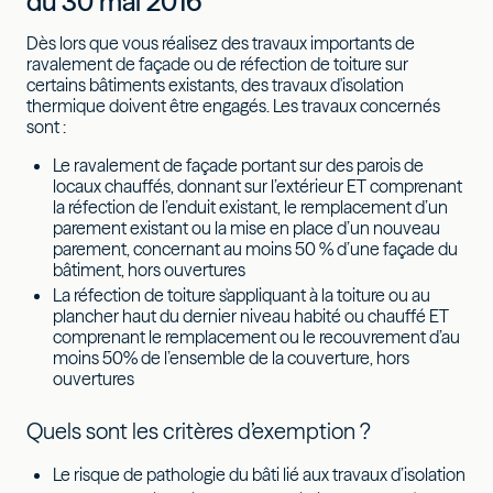
du 30 mai 2016
Dès lors que vous réalisez des travaux importants de
ravalement de façade ou de réfection de toiture sur
certains bâtiments existants, des travaux d'isolation
thermique doivent être engagés. Les travaux concernés
sont :
Le ravalement de façade portant sur des parois de
locaux chauffés, donnant sur l’extérieur ET comprenant
la réfection de l’enduit existant, le remplacement d’un
parement existant ou la mise en place d’un nouveau
parement, concernant au moins 50 % d’une façade du
bâtiment, hors ouvertures
La réfection de toiture s'appliquant à la toiture ou au
plancher haut du dernier niveau habité ou chauffé ET
comprenant le remplacement ou le recouvrement d’au
moins 50% de l’ensemble de la couverture, hors
ouvertures
Quels sont les critères d’exemption ?
Le risque de pathologie du bâti lié aux travaux d’isolation