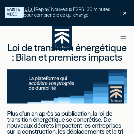
🇪🇺 [Replay] Nouveaux ESRS : 30 minutes
VOIR LA
VIDÉO
pour comprendre ce qui change
Loi de transition énergétique
: Bilan et premiers impacts
Plus d'un an après sa publication, la loi de
transition énergétique se concrétise. De
nouveaux décrets impactent les entreprises
sur la construction, les déplacements et le tri