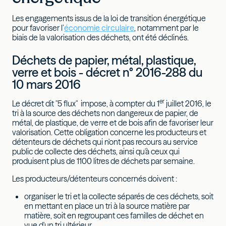
Les engagements issus de la loi de transition énergétique
pour favoriser l’
économie circulaire
, notamment par le
biais de la valorisation des déchets, ont été déclinés.
Déchets de papier, métal, plastique,
verre et bois - décret n° 2016-288 du
10 mars 2016
er
Le décret dit "5 flux" impose, à compter du 1
juillet 2016, le
tri à la source des déchets non dangereux de papier, de
métal, de plastique, de verre et de bois afin de favoriser leur
valorisation. Cette obligation concerne les producteurs et
détenteurs de déchets qui n'ont pas recours au service
public de collecte des déchets, ainsi qu'à ceux qui
produisent plus de 1100 litres de déchets par semaine.
Les producteurs/détenteurs concernés doivent :
organiser le tri et la collecte séparés de ces déchets, soit
en mettant en place un tri à la source matière par
matière, soit en regroupant ces familles de déchet en
vue d'un tri ultérieur,