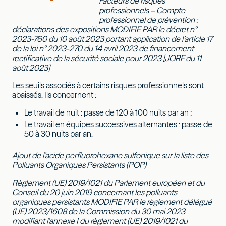
Facteurs de risques
professionnels – Compte
professionnel de prévention :
déclarations des expositions MODIFIE PAR le décret n°
2023-760 du 10 août 2023 portant application de l’article 17
de la loi n° 2023-270 du 14 avril 2023 de financement
rectificative de la sécurité sociale pour 2023 [JORF du 11
août 2023]
Les seuils associés à certains risques professionnels sont
abaissés. Ils concernent :
Le travail de nuit : passe de 120 à 100 nuits par an ;
Le travail en équipes successives alternantes : passe de
50 à 30 nuits par an.
Ajout de l’acide perfluorohexane sulfonique sur la liste des
Polluants Organiques Persistants (POP)
Règlement (UE) 2019/1021 du Parlement européen et du
Conseil du 20 juin 2019 concernant les polluants
organiques persistants MODIFIE PAR le règlement délégué
(UE) 2023/1608 de la Commission du 30 mai 2023
modifiant l’annexe I du règlement (UE) 2019/1021 du