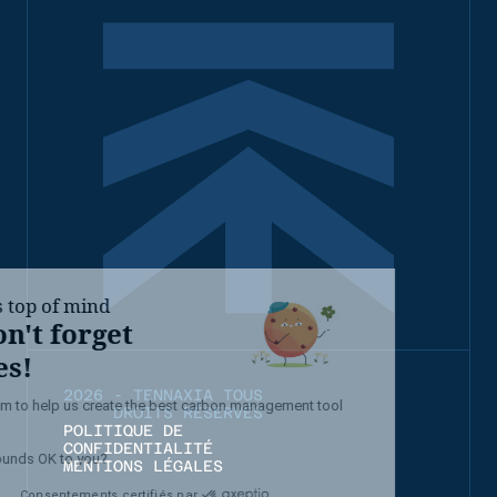
2026 - TENNAXIA TOUS
DROITS RÉSERVÉS
POLITIQUE DE
CONFIDENTIALITÉ
MENTIONS LÉGALES