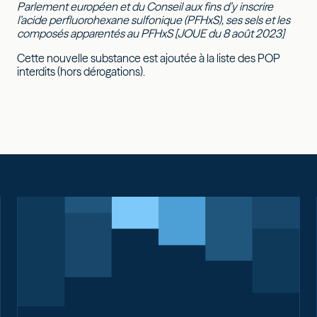
Parlement européen et du Conseil aux fins d’y inscrire
l’acide perfluorohexane sulfonique (PFHxS), ses sels et les
composés apparentés au PFHxS [JOUE du 8 août 2023]
Cette nouvelle substance est ajoutée à la liste des POP
interdits (hors dérogations).