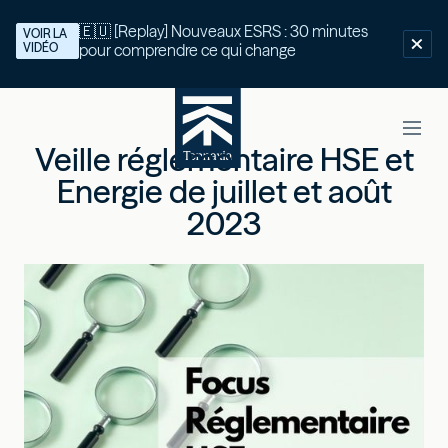
🇪🇺 [Replay] Nouveaux ESRS : 30 minutes
VOIR LA
VIDÉO
pour comprendre ce qui change
Veille réglementaire HSE et
Energie de juillet et août
2023