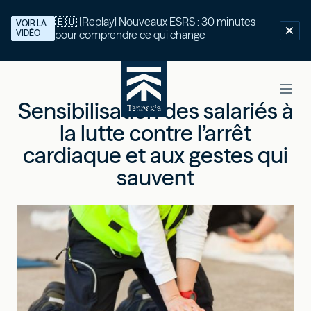
🇪🇺 [Replay] Nouveaux ESRS : 30 minutes
VOIR LA
VIDÉO
pour comprendre ce qui change
Sensibilisation des salariés à
la lutte contre l’arrêt
cardiaque et aux gestes qui
sauvent