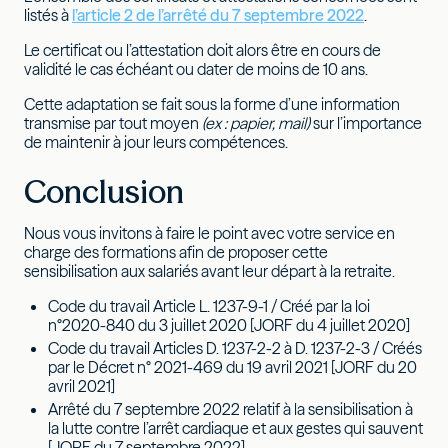
listés à
l’article 2 de l’arrêté du 7 septembre 2022
.
Le certificat ou l’attestation doit alors être en cours de
validité le cas échéant ou dater de moins de 10 ans.
Cette adaptation se fait sous la forme d’une information
transmise par tout moyen
(ex : papier, mail)
sur l’importance
de maintenir à jour leurs compétences.
Conclusion
Nous vous invitons à faire le point avec votre service en
charge des formations afin de proposer cette
sensibilisation aux salariés avant leur départ à la retraite.
Code du travail Article L. 1237-9-1 / Créé par la loi
n°2020-840 du 3 juillet 2020 [JORF du 4 juillet 2020]
Code du travail Articles D. 1237-2-2 à D. 1237-2-3 / Créés
par le Décret n° 2021-469 du 19 avril 2021 [JORF du 20
avril 2021]
Arrêté du 7 septembre 2022 relatif à la sensibilisation à
la lutte contre l’arrêt cardiaque et aux gestes qui sauvent
[JORF du 7 septembre 2022]