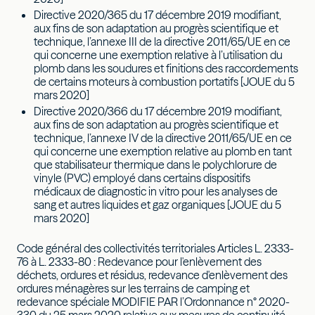
Directive 2020/365 du 17 décembre 2019 modifiant,
aux fins de son adaptation au progrès scientifique et
technique, l’annexe III de la directive 2011/65/UE en ce
qui concerne une exemption relative à l’utilisation du
plomb dans les soudures et finitions des raccordements
de certains moteurs à combustion portatifs [JOUE du 5
mars 2020]
Directive 2020/366 du 17 décembre 2019 modifiant,
aux fins de son adaptation au progrès scientifique et
technique, l’annexe IV de la directive 2011/65/UE en ce
qui concerne une exemption relative au plomb en tant
que stabilisateur thermique dans le polychlorure de
vinyle (PVC) employé dans certains dispositifs
médicaux de diagnostic in vitro pour les analyses de
sang et autres liquides et gaz organiques [JOUE du 5
mars 2020]
Code général des collectivités territoriales Articles L. 2333-
76 à L. 2333-80 : Redevance pour l'enlèvement des
déchets, ordures et résidus, redevance d'enlèvement des
ordures ménagères sur les terrains de camping et
redevance spéciale MODIFIE PAR l’Ordonnance n° 2020-