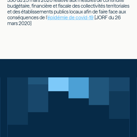
330 du 25 mars 2020 relative aux mesures de continuité
budgétaire, financière et fiscale des collectivités territoriales
et des établissements publics locaux afin de faire face aux
conséquences de l'
épidémie de covid-19
[JORF du 26
mars 2020]