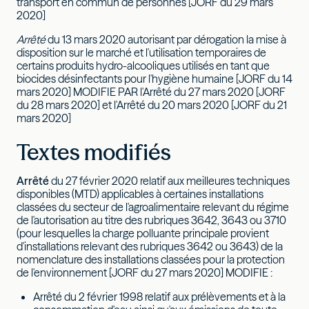
transport en commun de personnes [JORF du 29 mars
2020]
Arrêté
du 13 mars 2020 autorisant par dérogation la mise à
disposition sur le marché et l'utilisation temporaires de
certains produits hydro-alcooliques utilisés en tant que
biocides désinfectants pour l'hygiène humaine [JORF du 14
mars 2020] MODIFIE PAR l'Arrêté du 27 mars 2020 [JORF
du 28 mars 2020] et l'Arrêté du 20 mars 2020 [JORF du 21
mars 2020]
Textes modifiés
Arrêté
du 27 février 2020 relatif aux meilleures techniques
disponibles (MTD) applicables à certaines installations
classées du secteur de l'agroalimentaire relevant du régime
de l'autorisation au titre des rubriques 3642, 3643 ou 3710
(pour lesquelles la charge polluante principale provient
d'installations relevant des rubriques 3642 ou 3643) de la
nomenclature des installations classées pour la protection
de l'environnement [JORF du 27 mars 2020] MODIFIE :
Arrêté du 2 février 1998 relatif aux prélèvements et à la