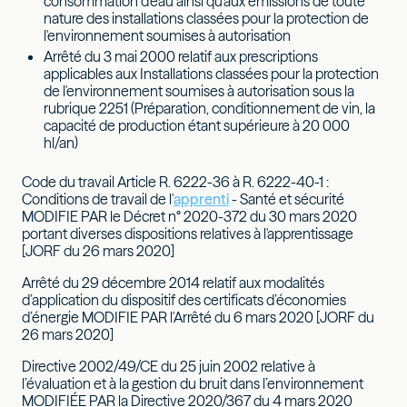
consommation d'eau ainsi qu'aux émissions de toute
nature des installations classées pour la protection de
l'environnement soumises à autorisation
Arrêté du 3 mai 2000 relatif aux prescriptions
applicables aux Installations classées pour la protection
de l'environnement soumises à autorisation sous la
rubrique 2251 (Préparation, conditionnement de vin, la
capacité de production étant supérieure à 20 000
hl/an)
Code du travail Article R. 6222-36 à R. 6222-40-1 :
Conditions de travail de l'
apprenti
- Santé et sécurité
MODIFIE PAR le Décret n° 2020-372 du 30 mars 2020
portant diverses dispositions relatives à l'apprentissage
[JORF du 26 mars 2020]
Arrêté du 29 décembre 2014 relatif aux modalités
d’application du dispositif des certificats d’économies
d’énergie MODIFIE PAR l'Arrêté du 6 mars 2020 [JORF du
26 mars 2020]
Directive 2002/49/CE du 25 juin 2002 relative à
l’évaluation et à la gestion du bruit dans l’environnement
MODIFIÉE PAR la Directive 2020/367 du 4 mars 2020