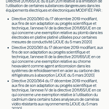
Directive 2011/65/UE du 8 juin 2011 relative à la limitation de
l’utilisation de certaines substances dangereuses dans les
équipements électriques et électroniques MODIFIÉE PAR :
Directive 2020/360 du 17 décembre 2019 modifiant,
aux fins de son adaptation au progrès scientifique et
technique, l’annexe IV de la directive 2011/65/UE en ce
qui concerne une exemption relative au plomb dans les
électrodes en platine platiné utilisées pour certaines
mesures de conductivité [JOUE du 5 mars 2020]
Directive 2020/361 du 17 décembre 2019 modifiant, aux
fins de son adaptation au progrès scientifique et
technique, l’annexe III de la directive 2011/65/UE en ce
qui concerne une exemption relative au chrome
hexavalent comme agent anticorrosion dans les
systèmes de refroidissement en acier au carbone des
réfrigérateurs à absorption [JOUE du 5 mars 2020]
Directive 2020/364 du 17 décembre 2019 modifiant,
aux fins de son adaptation au progrès scientifique et
technique, l’annexe IV de la directive 2011/65/UE en ce
qui concerne une exemption relative à l’utilisation du
cadmium dans certains tubes analyseurs de caméras
vidéo résistants aux rayonnements [JOUE du 5 mars
2020]