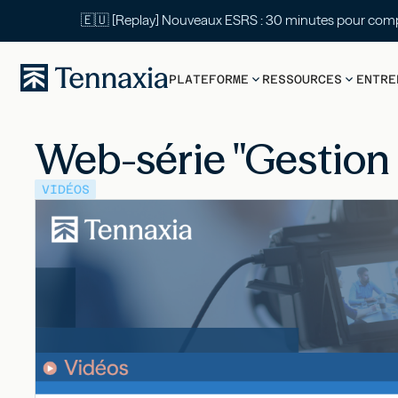
🇪🇺 [Replay] Nouveaux ESRS : 30 mi
PLATEFORME
RESSOURCES
ENTRE
Web-série "Gestion
VIDÉOS