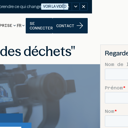
nutes pour comprendre ce qui change
VOIR LA VIDÉO
SE
PRISE
FR
CONTACT
CONNECTER
 des déchets"
Regarde