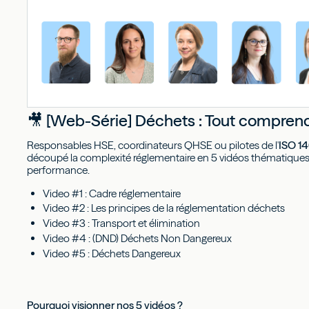
🎥 [Web-Série] Déchets : Tout comprend
Responsables HSE, coordinateurs QHSE ou pilotes de l'
ISO 1
découpé la complexité réglementaire en 5 vidéos thématiques 
performance.
Video #1 : Cadre réglementaire
Video #2 : Les principes de la réglementation déchets
Video #3 : Transport et élimination
Video #4 : (DND) Déchets Non Dangereux
Video #5 : Déchets Dangereux
Pourquoi visionner nos 5 vidéos ?