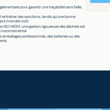
glementaire pour garantir une traçabilité sans faille,
t entraîner des sanctions, tandis qu'une bonne
rge à moindre coût.
iées ISO 14001, une gestion rigoureuse des déchets est
 Environnemental
des emballages professionnels, des batteries ou des
ents.