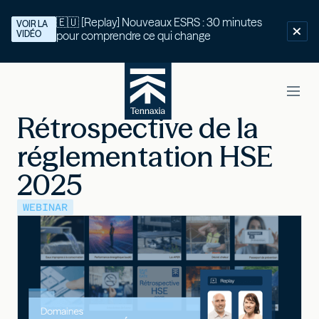
🇪🇺 [Replay] Nouveaux ESRS : 30 minutes
VOIR LA
VIDÉO
pour comprendre ce qui change
Rétrospective de la
réglementation HSE
2025
WEBINAR