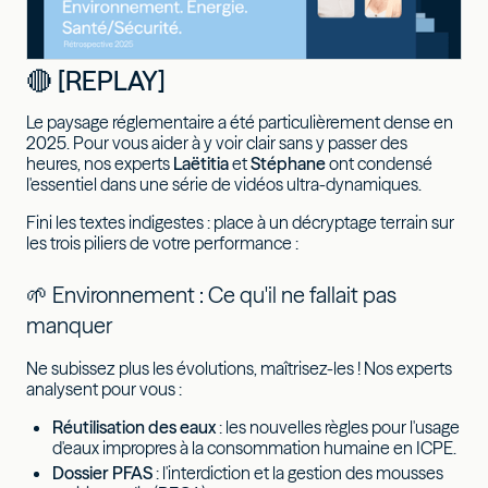
🔴 [REPLAY]
Le paysage réglementaire a été particulièrement dense en
2025. Pour vous aider à y voir clair sans y passer des
heures, nos experts
Laëtitia
et
Stéphane
ont condensé
l'essentiel dans une série de vidéos ultra-dynamiques.
Fini les textes indigestes : place à un décryptage terrain sur
les trois piliers de votre performance :
🌱 Environnement : Ce qu'il ne fallait pas
manquer
Ne subissez plus les évolutions, maîtrisez-les ! Nos experts
analysent pour vous :
Réutilisation des eaux
: les nouvelles règles pour l'usage
d'eaux impropres à la consommation humaine en ICPE.
Dossier PFAS
: l'interdiction et la gestion des mousses