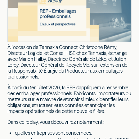
À l’occasion de Tennaxia Connect, Christophe Rémy,
Directeur Logiciel et Conseil HSE chez Tennaxia, échange
avec Marion Halby, Directrice Générale de Léko, et Julien
Leroy, Directeur Général de RecycleMe, sur l’extension de
la Responsabilité Élargie du Producteur aux emballages
professionnels.
À partir du 1er juillet 2026, la REP s’appliquera à l’ensemble
des emballages professionnels. Fabricants, importateurs ou
metteurs sur le marché devront ainsi mieux identifier leurs
obligations, structurer leurs données et anticiper les
impacts opérationnels de cette nouvelle filière.
Dans ce replay, vous découvrirez notamment :
quelles entreprises sont concernées,