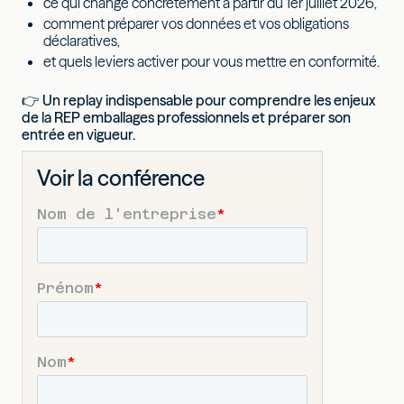
ce qui change concrètement à partir du 1er juillet 2026,
comment préparer vos données et vos obligations
déclaratives,
et quels leviers activer pour vous mettre en conformité.
👉 Un replay indispensable pour comprendre les enjeux
de la REP emballages professionnels et préparer son
entrée en vigueur.
Voir la conférence