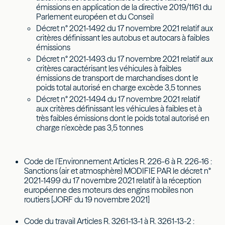
émissions en application de la directive 2019/1161 du
Parlement européen et du Conseil
Décret n° 2021-1492 du 17 novembre 2021 relatif aux
critères définissant les autobus et autocars à faibles
émissions
Décret n° 2021-1493 du 17 novembre 2021 relatif aux
critères caractérisant les véhicules à faibles
émissions de transport de marchandises dont le
poids total autorisé en charge excède 3,5 tonnes
Décret n° 2021-1494 du 17 novembre 2021 relatif
aux critères définissant les véhicules à faibles et à
très faibles émissions dont le poids total autorisé en
charge n’excède pas 3,5 tonnes
Code de l’Environnement Articles R. 226-6 à R. 226-16 :
Sanctions (air et atmosphère) MODIFIE PAR le décret n°
2021-1499 du 17 novembre 2021 relatif à la réception
européenne des moteurs des engins mobiles non
routiers [JORF du 19 novembre 2021]
Code du travail Articles R. 3261-13-1 à R. 3261-13-2 :