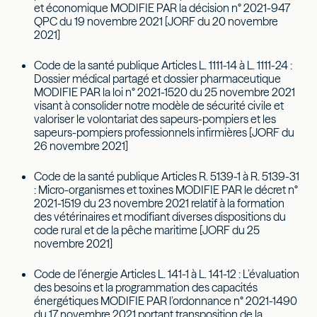
et économique MODIFIE PAR la décision n° 2021-947
QPC du 19 novembre 2021 [JORF du 20 novembre
2021]
Code de la santé publique Articles L. 1111-14 à L. 1111-24 :
Dossier médical partagé et dossier pharmaceutique
MODIFIE PAR la loi n° 2021-1520 du 25 novembre 2021
visant à consolider notre modèle de sécurité civile et
valoriser le volontariat des sapeurs-pompiers et les
sapeurs-pompiers professionnels infirmières [JORF du
26 novembre 2021]
Code de la santé publique Articles R. 5139-1 à R. 5139-31
: Micro-organismes et toxines MODIFIE PAR le décret n°
2021-1519 du 23 novembre 2021 relatif à la formation
des vétérinaires et modifiant diverses dispositions du
code rural et de la pêche maritime [JORF du 25
novembre 2021]
Code de l’énergie Articles L. 141-1 à L. 141-12 : L’évaluation
des besoins et la programmation des capacités
énergétiques MODIFIE PAR l’ordonnance n° 2021-1490
du 17 novembre 2021 portant transposition de la