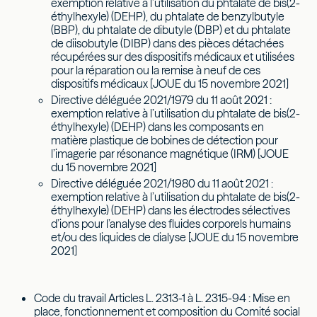
exemption relative à l’utilisation du phtalate de bis(2-
éthylhexyle) (DEHP), du phtalate de benzylbutyle
(BBP), du phtalate de dibutyle (DBP) et du phtalate
de diisobutyle (DIBP) dans des pièces détachées
récupérées sur des dispositifs médicaux et utilisées
pour la réparation ou la remise à neuf de ces
dispositifs médicaux [JOUE du 15 novembre 2021]
Directive déléguée 2021/1979 du 11 août 2021 :
exemption relative à l’utilisation du phtalate de bis(2-
éthylhexyle) (DEHP) dans les composants en
matière plastique de bobines de détection pour
l’imagerie par résonance magnétique (IRM) [JOUE
du 15 novembre 2021]
Directive déléguée 2021/1980 du 11 août 2021 :
exemption relative à l’utilisation du phtalate de bis(2-
éthylhexyle) (DEHP) dans les électrodes sélectives
d’ions pour l’analyse des fluides corporels humains
et/ou des liquides de dialyse [JOUE du 15 novembre
2021]
Code du travail Articles L. 2313-1 à L. 2315-94 : Mise en
place, fonctionnement et composition du Comité social