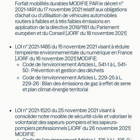
Forfait mobilités durables MODIFIE PAR le décret n°
2021-1491 du 17 novembre 2021 relatif aux obligations
d’achat ou d’utilisation de véhicules automobiles
routiers à faibles et à très faibles émissions en
application de la directive 2019/1161 du Parlement
européen et du Conseil [JORF du 18 novembre 2021]
LOI n° 2021-1485 du 15 novembre 2021 visant à réduire
l’empreinte environnementale du numérique en France
[JORF du 16 novembre 2021] MODIFIE:
Code de l’environnement Articles L. 541-1 à L. 541-
50 : Prévention et gestion des déchets
Code de l’environnement Articles L. 229-25 à L.
229-26 : Bilan des émissions de gaz à effet de serre
et plan climat-énergie territorial
LOI n° 2021-1520 du 25 novembre 2021 visant à
consolider notre modèle de sécurité civile et valoriser le
volontariat des sapeurs-pompiers et les sapeurs-
pompiers professionnels [JORF du 26 novembre 2021]
MODIFIE: