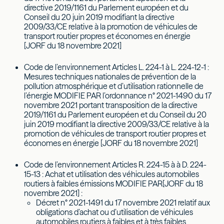
directive 2019/1161 du Parlement européen et du
Conseil du 20 juin 2019 modifiant la directive
2009/33/CE relative à la promotion de véhicules de
transport routier propres et économes en énergie
[JORF du 18 novembre 2021]
Code de l’environnement Articles L. 224-1 à L. 224-12-1 :
Mesures techniques nationales de prévention de la
pollution atmosphérique et d’utilisation rationnelle de
l’énergie MODIFIE PAR l’ordonnance n° 2021-1490 du 17
novembre 2021 portant transposition de la directive
2019/1161 du Parlement européen et du Conseil du 20
juin 2019 modifiant la directive 2009/33/CE relative à la
promotion de véhicules de transport routier propres et
économes en énergie [JORF du 18 novembre 2021]
Code de l’environnement Articles R. 224-15 à à D. 224-
15-13 : Achat et utilisation des véhicules automobiles
routiers à faibles émissions MODIFIE PAR[JORF du 18
novembre 2021] :
Décret n° 2021-1491 du 17 novembre 2021 relatif aux
obligations d’achat ou d’utilisation de véhicules
automobiles routiers à faibles et à très faibles