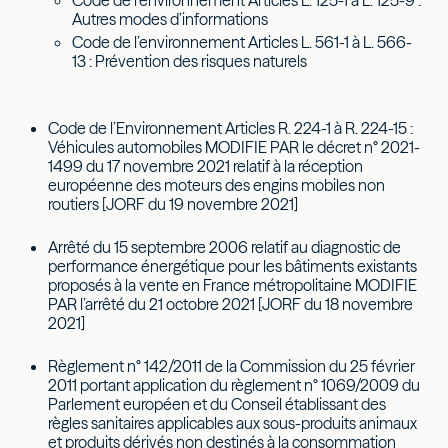
Code de l’environnement Articles L. 125-1 à L. 125-9 :
Autres modes d’informations
Code de l’environnement Articles L. 561-1 à L. 566-
13 : Prévention des risques naturels
Code de l’Environnement Articles R. 224-1 à R. 224-15 :
Véhicules automobiles MODIFIE PAR le décret n° 2021-
1499 du 17 novembre 2021 relatif à la réception
européenne des moteurs des engins mobiles non
routiers [JORF du 19 novembre 2021]
Arrêté du 15 septembre 2006 relatif au diagnostic de
performance énergétique pour les bâtiments existants
proposés à la vente en France métropolitaine MODIFIE
PAR l’arrêté du 21 octobre 2021 [JORF du 18 novembre
2021]
Règlement n° 142/2011 de la Commission du 25 février
2011 portant application du règlement n° 1069/2009 du
Parlement européen et du Conseil établissant des
règles sanitaires applicables aux sous-produits animaux
et produits dérivés non destinés à la consommation