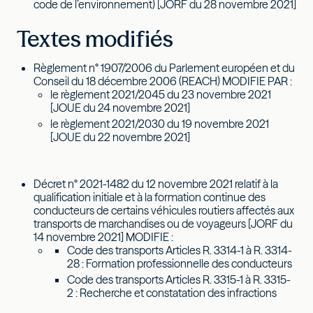
code de l’environnement) [JORF du 28 novembre 2021]
Textes modifiés
Règlement n° 1907/2006 du Parlement européen et du
Conseil du 18 décembre 2006 (REACH) MODIFIE PAR :
le règlement 2021/2045 du 23 novembre 2021
[JOUE du 24 novembre 2021]
le règlement 2021/2030 du 19 novembre 2021
[JOUE du 22 novembre 2021]
Décret n° 2021-1482 du 12 novembre 2021 relatif à la
qualification initiale et à la formation continue des
conducteurs de certains véhicules routiers affectés aux
transports de marchandises ou de voyageurs [JORF du
14 novembre 2021] MODIFIE :
Code des transports Articles R. 3314-1 à R. 3314-
28 : Formation professionnelle des conducteurs
Code des transports Articles R. 3315-1 à R. 3315-
2 : Recherche et constatation des infractions