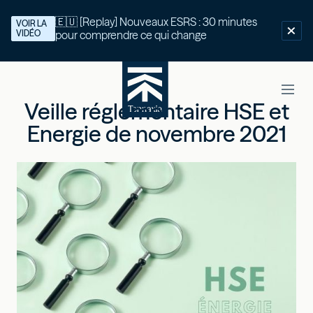
🇪🇺 [Replay] Nouveaux ESRS : 30 minutes
VOIR LA
VIDÉO
pour comprendre ce qui change
Veille réglementaire HSE et
Energie de novembre 2021