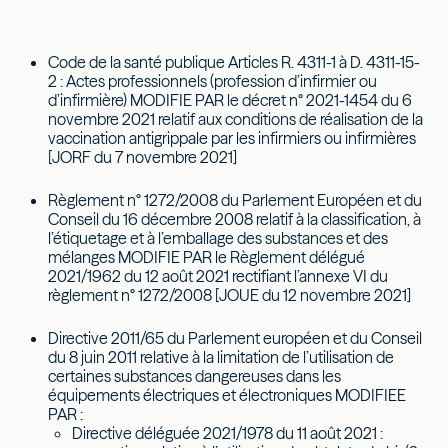
Code de la santé publique Articles R. 4311-1 à D. 4311-15-
2 : Actes professionnels (profession d’infirmier ou
d’infirmière) MODIFIE PAR le décret n° 2021-1454 du 6
novembre 2021 relatif aux conditions de réalisation de la
vaccination antigrippale par les infirmiers ou infirmières
[JORF du 7 novembre 2021]
Règlement n° 1272/2008 du Parlement Européen et du
Conseil du 16 décembre 2008 relatif à la classification, à
l’étiquetage et à l’emballage des substances et des
mélanges MODIFIE PAR le Règlement délégué
2021/1962 du 12 août 2021 rectifiant l’annexe VI du
règlement n° 1272/2008 [JOUE du 12 novembre 2021]
Directive 2011/65 du Parlement européen et du Conseil
du 8 juin 2011 relative à la limitation de l’utilisation de
certaines substances dangereuses dans les
équipements électriques et électroniques MODIFIEE
PAR :
Directive déléguée 2021/1978 du 11 août 2021 :