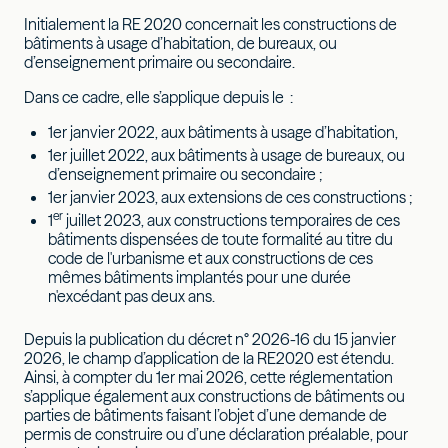
Initialement la RE 2020 concernait les constructions de
bâtiments à usage d’habitation, de bureaux, ou
d’enseignement primaire ou secondaire.
Dans ce cadre, elle s’applique depuis le :
1er janvier 2022, aux bâtiments à usage d’habitation,
1er juillet 2022, aux bâtiments à usage de bureaux, ou
d’enseignement primaire ou secondaire ;
1er janvier 2023, aux extensions de ces constructions ;
er
1
juillet 2023, aux constructions temporaires de ces
bâtiments dispensées de toute formalité au titre du
code de l'urbanisme et aux constructions de ces
mêmes bâtiments implantés pour une durée
n'excédant pas deux ans.
Depuis la publication du décret n° 2026-16 du 15 janvier
2026, le champ d’application de la RE2020 est étendu.
Ainsi, à compter du 1er mai 2026, cette réglementation
s’applique également aux constructions de bâtiments ou
parties de bâtiments faisant l’objet d’une demande de
permis de construire ou d’une déclaration préalable, pour