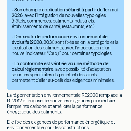
- Son champ d’application s’élargit à partir du 1er mai
2026
, avec l’intégration de nouvelles typologies
(hôtels, commerces, bâtiments industriels,
établissements de santé, restaurants, etc.).
- Des seuils de performance environnementale
évolutifs (2028, 2031)
sont fixés selon la catégorie et la
localisation des bâtiments, avec l’introduction d’un
nouvel indicateur “Cep,r” pour certaines typologies.
- La conformité est vérifiée via une méthode de
calcul réglementaire
, avec possibilité d’adaptation
selon les spécificités du projet, et des labels
permettent d’aller au-delà des exigences minimales.
La réglementation environnementale RE2020 remplace la
RT2012 et impose de nouvelles exigences pour réduire
l’empreinte carbone et améliorer la performance
énergétique des bâtiments.
Elle fixe des exigences de performance énergétique et
environnementale pour les constructions.