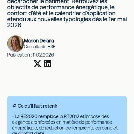
décarboner le bâtiment. Retrouvez les
objectifs de performance énergétique, le
confort d'été et le calendrier d'application
étendu aux nouvelles typologies dès le 1er mai
2026.
Marion Deiana
Consultante HSE
Publication :
11.02.2026
🔎 Ce qu'il faut retenir
- La RE2020 remplace la RT2012
et impose des
exigences renforcées en matière de performance
énergétique, de réduction de l’empreinte carbone et
de confort d’été.