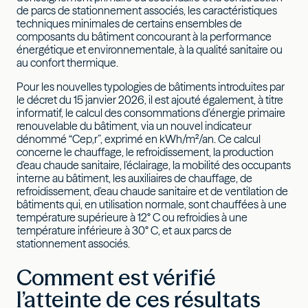
de parcs de stationnement associés, les caractéristiques
techniques minimales de certains ensembles de
composants du bâtiment concourant à la performance
énergétique et environnementale, à la qualité sanitaire ou
au confort thermique.
Pour les nouvelles typologies de bâtiments introduites par
le décret du 15 janvier 2026, il est ajouté également, à titre
informatif, le calcul des consommations d’énergie primaire
renouvelable du bâtiment, via un nouvel indicateur
dénommé “Cep,r”, exprimé en kWh/m²/an. Ce calcul
concerne le chauffage, le refroidissement, la production
d'eau chaude sanitaire, l'éclairage, la mobilité des occupants
interne au bâtiment, les auxiliaires de chauffage, de
refroidissement, d'eau chaude sanitaire et de ventilation de
bâtiments qui, en utilisation normale, sont chauffées à une
température supérieure à 12° C ou refroidies à une
température inférieure à 30° C, et aux parcs de
stationnement associés.
Comment est vérifié
l’atteinte de ces résultats