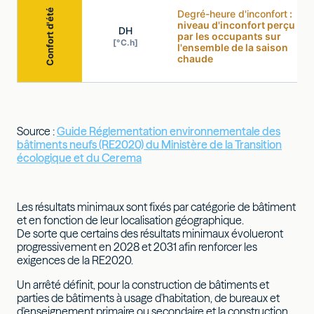
Confort d'été
Degré-heure d'inconfort
:
niveau d'inconfort perçu
DH
par les occupants sur
[°C.h]
l'ensemble de la saison
chaude
Source :
Guide Réglementation environnementale des
bâtiments neufs (RE2020) du Ministère de la Transition
écologique et du Cerema
Les résultats minimaux sont fixés par catégorie de bâtiment
et en fonction de leur localisation géographique.
De sorte que certains des résultats minimaux évolueront
progressivement en 2028 et 2031 afin renforcer les
exigences de la RE2020.
Un arrêté définit, pour la construction de bâtiments et
parties de bâtiments à usage d'habitation, de bureaux et
d'enseignement primaire ou secondaire et la construction