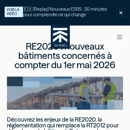
🇪🇺 [Replay] Nouveaux ESRS : 30 minutes
VOIR LA
VIDÉO
pour comprendre ce qui change
RE2020 : nouveaux
bâtiments concernés à
compter du 1er mai 2026
Découvrez les enjeux de la RE2020, la
réglementation qui remplace la RT2012 pour