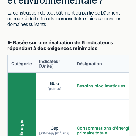
et environnementale ?
La construction de tout bâtiment ou partie de bâtiment
concerné doit atteindre des résultats minimaux dans les
domaines suivants :
▶ Basée sur une évaluation de 6 indicateurs
répondant à des exigences minimales
Indicateur
Catégorie
Désignation
[Unité]
Bbio
Besoins bioclimatiques
[points]
Énergie
Cep
Consommations d'énergie
primaire totale
[kWhep/(m².an)]