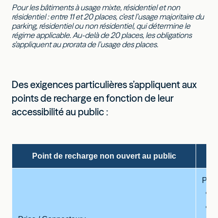
Pour les bâtiments à usage mixte, résidentiel et non
résidentiel : entre 11 et 20 places, c’est l’usage majoritaire du
parking, résidentiel ou non résidentiel, qui détermine le
régime applicable. Au-delà de 20 places, les obligations
s’appliquent au prorata de l’usage des places.
Des exigences particulières s’appliquent aux
points de recharge en fonction de leur
accessibilité au public :
Point de recharge non ouvert au public
Pris
P
P