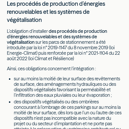
Les procédés de production d’énergies
renouvelables et les systèmes de
végétalisation
L’obligation d’installer
des procédés de production
d’énergies renouvelables et des systèmes de
végétalisation
sur les parcs de stationnement a été
introduite par la loi n° 2019-1147 du 8 novembre 2019 (loi
Energie-Climat) puis renforcée par la loi n° 2021-1104 du 22
août 2022 (loi Climat et Résilience)
Ainsi, ces obligations concernent l’intégration :
sur au moins la moitié de leur surface des revêtements
de surface, des aménagements hydrauliques ou des
dispositifs végétalisés favorisant la perméabilité et
l’infiltration des eaux pluviales ou leur évaporation ;
des dispositifs végétalisés ou des ombrières
concourant à l’ombrage de ces parkings sur au moins la
moitié de leur surface, dès lors que l’un ou l’autre de ces
dispositifs n’est pas incompatible avec la nature du
projet ou du secteur d’implantation et ne porte pas
atteinte à la préservation du patrimoine architectural ou