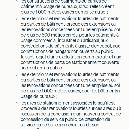
les constructions de bâtiments ou parties de
bâtiment à usage de bureaux, lorsqu’elles créent
plus de 1 000 mètres carrés d’emprise au sol ;
les extensions et rénovations lourdes de bâtiments
ou parties de bâtiment lorsque ces extensions ou
les rénovations concernées ont une emprise au sol
de plus de 500 mètres carrés, pour les bâtiments à
usage commercial, industriel ou artisanal, aux
constructions de bâtiments à usage d’entrepôt, aux
constructions de hangars non ouverts au public
faisant l’objet d’une exploitation commerciale et aux
constructions de parcs de stationnement couverts
accessibles au public ;
les extensions et rénovations lourdes de bâtiments
ou parties de bâtiment lorsque ces extensions ou
les rénovations concernées ont une emprise au sol
de plus de 1 000 mètres carrés, pour les bâtiments à
usage de bureaux ;
les aires de stationnement associées lorsqu’il est
procédé à des rénovations lourdes sur ces aires ou à
l’occasion de la conclusion d’un nouveau contrat de
concession de service public, de prestation de
service ou de bail commercial, ou de son