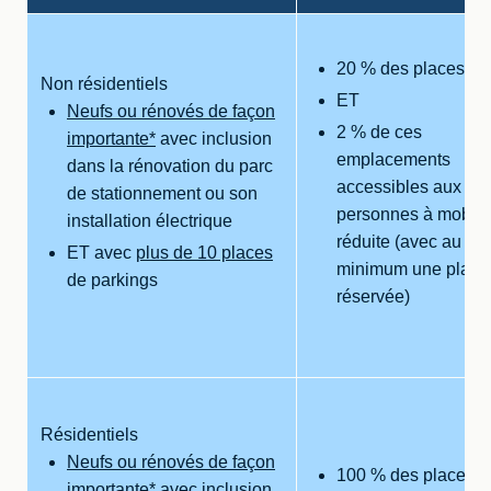
20 % des places
Non résidentiels
ET
Neufs ou rénovés de façon
2 % de ces
importante*
avec inclusion
emplacements
dans la rénovation du parc
accessibles aux
de stationnement ou son
personnes à mobilit
installation électrique
réduite (avec au
ET avec
plus de 10 places
minimum une place
de parkings
réservée)
Résidentiels
Neufs ou rénovés de façon
100 % des places
importante*
avec inclusion