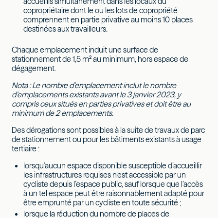
accueillis simultanément dans les locaux du
copropriétaire dont le ou les lots de copropriété
comprennent en partie privative au moins 10 places
destinées aux travailleurs.
Chaque emplacement induit une surface de
stationnement de 1,5 m² au minimum, hors espace de
dégagement.
Nota : Le nombre d’emplacement inclut le nombre
d’emplacements existants avant le 3 janvier 2023, y
compris ceux situés en parties privatives et doit être au
minimum de 2 emplacements.
Des dérogations sont possibles à la suite de travaux de parc
de stationnement ou pour les bâtiments existants à usage
tertiaire :
lorsqu’aucun espace disponible susceptible d’accueillir
les infrastructures requises n’est accessible par un
cycliste depuis l’espace public, sauf lorsque que l’accès
à un tel espace peut être raisonnablement adapté pour
être emprunté par un cycliste en toute sécurité ;
lorsque la réduction du nombre de places de