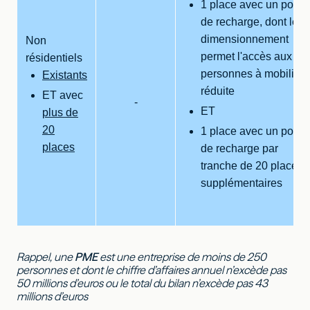
1 place avec un point
de recharge, dont le
dimensionnement
Non
permet l'accès aux
résidentiels
personnes à mobilité
Existants
réduite
ET avec
-
ET
plus de
20
1 place avec un point
places
de recharge par
tranche de 20 places
supplémentaires
Rappel, une
PME
est une entreprise de moins de 250
personnes et dont le chiffre d’affaires annuel n’excède pas
50 millions d’euros ou le total du bilan n’excède pas 43
millions d’euros