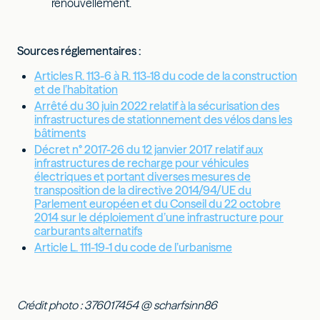
renouvellement.
Sources réglementaires :
Articles R. 113-6 à R. 113-18 du code de la construction
et de l’habitation
Arrêté du 30 juin 2022 relatif à la sécurisation des
infrastructures de stationnement des vélos dans les
bâtiments
Décret n° 2017-26 du 12 janvier 2017 relatif aux
infrastructures de recharge pour véhicules
électriques et portant diverses mesures de
transposition de la directive 2014/94/UE du
Parlement européen et du Conseil du 22 octobre
2014 sur le déploiement d’une infrastructure pour
carburants alternatifs
Article L. 111-19-1 du code de l’urbanisme
Crédit photo : 376017454 @ scharfsinn86