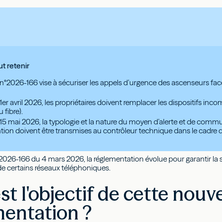
ut retenir
n°2026-166 vise à sécuriser les appels d’urgence des ascenseurs face à
1er avril 2026, les propriétaires doivent remplacer les dispositifs in
 fibre).
 15 mai 2026, la typologie et la nature du moyen d’alerte et de comm
ntion doivent être transmises au contrôleur technique dans le cadre
°2026-166 du 4 mars 2026, la réglementation évolue pour garantir la 
f de certains réseaux téléphoniques.
st l'objectif de cette nouve
mentation ?