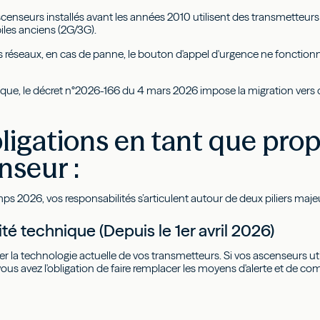
censeurs installés avant les années 2010 utilisent des transmetteurs 
les anciens (2G/3G).
es réseaux, en cas de panne, le bouton d'appel d'urgence ne fonctionn
risque, le décret n°2026-166 du 4 mars 2026 impose la migration ver
ligations en tant que prop
nseur :
ps 2026, vos responsabilités s’articulent autour de deux piliers majeu
té technique (Depuis le 1er avril 2026)
er la technologie actuelle de vos transmetteurs. Si vos ascenseurs uti
ous avez l'obligation de faire remplacer les moyens d'alerte et de c