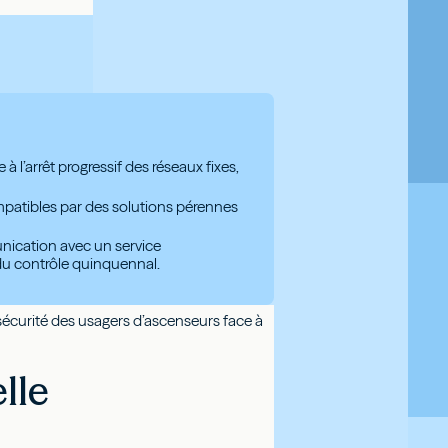
 l’arrêt progressif des réseaux fixes,
compatibles par des solutions pérennes
unication avec un service
 du contrôle quinquennal.
sécurité des usagers d’ascenseurs face à
lle