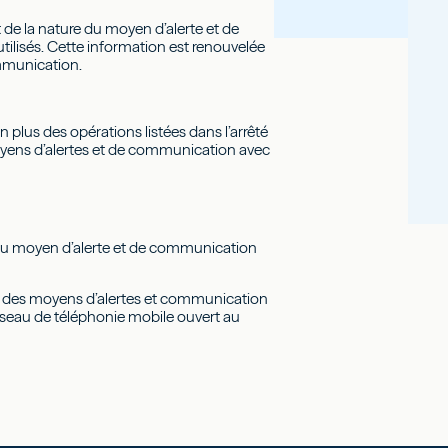
et de la nature du moyen d’alerte et de
ilisés. Cette information est renouvelée
ommunication.
n plus des opérations listées dans l’arrêté
oyens d’alertes et de communication avec
 du moyen d’alerte et de communication
ité des moyens d’alertes et communication
éseau de téléphonie mobile ouvert au
ie et de la nature du moyen d’alerte et