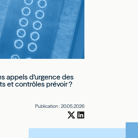
es appels d’urgence des
s et contrôles prévoir ?
Publication :
20.05.2026