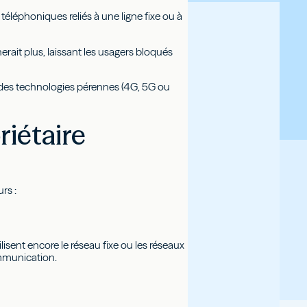
téléphoniques reliés à une ligne fixe ou à
erait plus, laissant les usagers bloqués
s des technologies pérennes (4G, 5G ou
riétaire
rs :
lisent encore le réseau fixe ou les réseaux
ommunication.