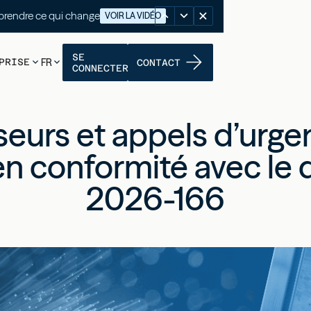
nutes pour comprendre ce qui change
VOIR LA VIDÉO
SE
PRISE
FR
CONTACT
CONNECTER
eurs et appels d’urgen
n conformité avec le 
2026-166