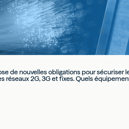
e de nouvelles obligations pour sécuriser l
es réseaux 2G, 3G et fixes. Quels équipement