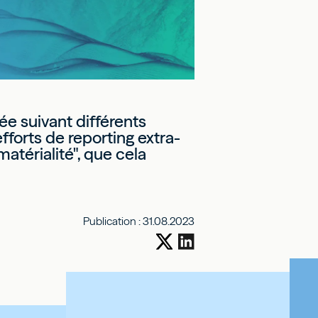
ée suivant différents
fforts de reporting extra-
térialité", que cela
Publication :
31.08.2023