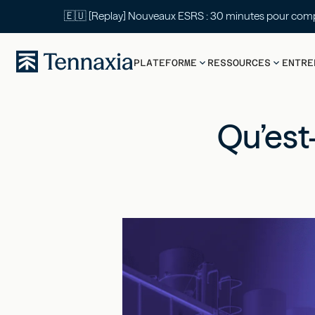
🇪🇺 [Replay] Nouveaux ESRS : 30 mi
PLATEFORME
RESSOURCES
ENTRE
Qu’est