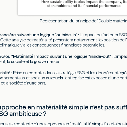
Représentation du principe de "Double matérial
inancière suivant une logique “outside-in” :
L’impact de facteurs ESG
 Cette analyse de matérialité présentera notamment l’exposition de l’
limatique via les conséquences financières potentielles.
SG ou “Matérialité Impact” suivant une logique "inside-out"
: L’impac
nt, la société et la gouvernance.
alité :
Prise en compte, dans la stratégie ESG et les données intégré
onnementaux et sociaux auxquels l’entreprise est exposée d’une part, et
 et la société d’autre part.
’approche en matérialité simple n’est pas suf
ESG ambitieuse ?
rise se contente d’une approche en “matérialité simple”, certaines 