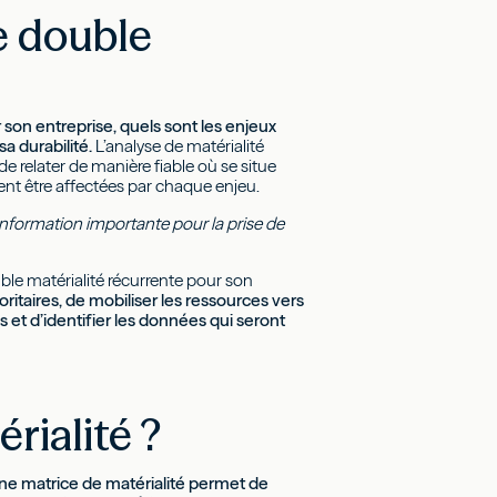
e double
 son entreprise, quels sont les enjeux
sa durabilité.
L’analyse de matérialité
e relater de manière fiable où se situe
ent être affectées par chaque enjeu.
 information importante pour la prise de
uble matérialité récurrente pour son
ritaires, de mobiliser les ressources vers
s et d’identifier les données qui seront
rialité ?
ne matrice de matérialité permet de