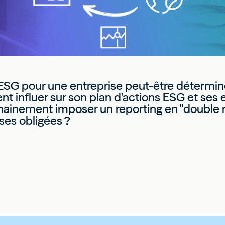
u ESG pour une entreprise peut-être détermin
 influer sur son plan d'actions ESG et ses e
hainement imposer un reporting en "double ma
ises obligées ?