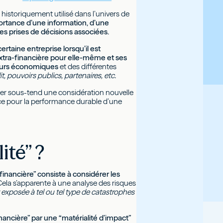
 historiquement utilisé dans l’univers de
portance d’une information, d’une
es prises de décisions associées.
ertaine entreprise lorsqu’il est
 extra-financière pour elle-même et ses
cteurs économiques
et des différentes
, pouvoirs publics, partenaires, etc.
cier sous-tend une considération nouvelle
ce pour la performance durable d’une
ité” ?
“financière” consiste à considérer les
ela s’apparente à une analyse des risques
 exposée à tel ou tel type de catastrophes
inancière” par une “matérialité d’impact”