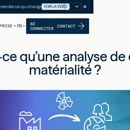
nutes pour comprendre ce qui change
VOIR LA VIDÉO
SE
PRISE
FR
CONTACT
CONNECTER
-ce qu’une analyse de
matérialité ?