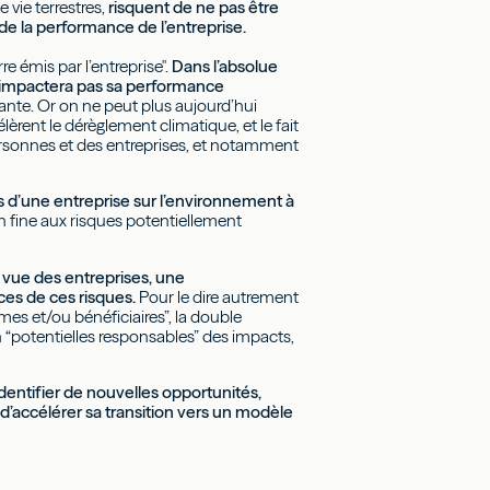
 vie terrestres,
risquent de ne pas être
de la performance de l’entreprise.
e émis par l’entreprise".
Dans l’absolue
n’impactera pas sa performance
sante. Or on ne peut plus aujourd’hui
lèrent le dérèglement climatique, et le fait
ersonnes et des entreprises, et notamment
s d’une entreprise sur l’environnement à
in fine aux risques potentiellement
de vue des entreprises, une
ces de ces risques.
Pour le dire autrement
imes et/ou bénéficiaires”, la double
en “potentielles responsables” des impacts,
dentifier de nouvelles opportunités,
d’accélérer sa transition vers un modèle