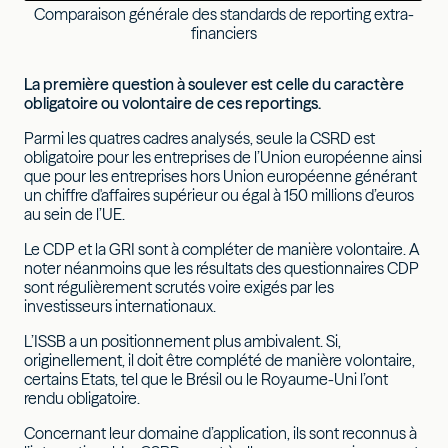
Comparaison générale des standards de reporting extra-
financiers
La première question à soulever est celle du caractère
obligatoire ou volontaire de ces reportings.
Parmi les quatres cadres analysés, seule la CSRD est
obligatoire pour les entreprises de l’Union européenne ainsi
que pour les entreprises hors Union européenne générant
un chiffre d'affaires supérieur ou égal à 150 millions d’euros
au sein de l’UE.
Le CDP et la GRI sont à compléter de manière volontaire. A
noter néanmoins que les résultats des questionnaires CDP
sont régulièrement scrutés voire exigés par les
investisseurs internationaux.
L’ISSB a un positionnement plus ambivalent. Si,
originellement, il doit être complété de manière volontaire,
certains Etats, tel que le Brésil ou le Royaume-Uni l’ont
rendu obligatoire.
Concernant leur domaine d’application, ils sont reconnus à