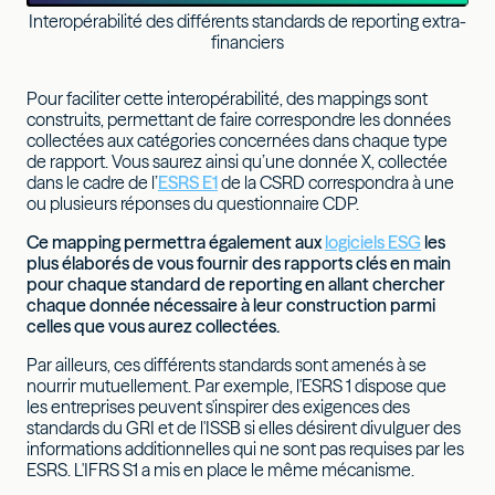
Interopérabilité des différents standards de reporting extra-
financiers
Pour faciliter cette interopérabilité, des mappings sont
construits, permettant de faire correspondre les données
collectées aux catégories concernées dans chaque type
de rapport. Vous saurez ainsi qu’une donnée X, collectée
dans le cadre de l’
ESRS E1
de la CSRD correspondra à une
ou plusieurs réponses du questionnaire CDP.
Ce mapping permettra également aux
logiciels ESG
les
plus élaborés de vous fournir des rapports clés en main
pour chaque standard de reporting en allant chercher
chaque donnée nécessaire à leur construction parmi
celles que vous aurez collectées.
Par ailleurs, ces différents standards sont amenés à se
nourrir mutuellement. Par exemple, l'ESRS 1 dispose que
les entreprises peuvent s'inspirer des exigences des
standards du GRI et de l'ISSB si elles désirent divulguer des
informations additionnelles qui ne sont pas requises par les
ESRS. L'IFRS S1 a mis en place le même mécanisme.