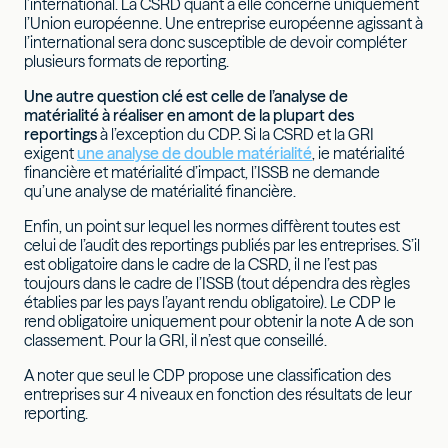
l’international. La CSRD quant à elle concerne uniquement
l’Union européenne. Une entreprise européenne agissant à
l’international sera donc susceptible de devoir compléter
plusieurs formats de reporting.
Une autre question clé est celle de l’analyse de
matérialité à réaliser en amont de la plupart des
reportings
à l’exception du CDP. Si la CSRD et la GRI
exigent
une analyse de double matérialité
, ie matérialité
financière et matérialité d’impact, l’ISSB ne demande
qu’une analyse de matérialité financière.
Enfin, un point sur lequel les normes diffèrent toutes est
celui de l’audit des reportings publiés par les entreprises. S’il
est obligatoire dans le cadre de la CSRD, il ne l’est pas
toujours dans le cadre de l’ISSB (tout dépendra des règles
établies par les pays l’ayant rendu obligatoire). Le CDP le
rend obligatoire uniquement pour obtenir la note A de son
classement. Pour la GRI, il n’est que conseillé.
A noter que seul le CDP propose une classification des
entreprises sur 4 niveaux en fonction des résultats de leur
reporting.