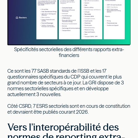
Spécificités sectorielles des différents rapports extra-
financiers
Ce sont les 77 SASB standards de l’ISSB et les 17
questionnaires spécifiques du CDP qui couvrent le plus
grand nombre de secteurs à ce jour. La GRI dispose de 3
normes sectorielles spécifiques et en développe
actuellement 3 nouvelles.
Côté CSRD, 7 ESRS sectoriels sont en cours de constitution
et devraient être publiés courant 2026.
Vers l’interopérabilité des
normes de reporting extra-