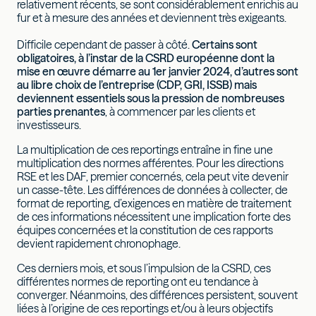
relativement récents, se sont considérablement enrichis au
fur et à mesure des années et deviennent très exigeants.
Difficile cependant de passer à côté.
Certains sont
obligatoires, à l’instar de la CSRD européenne dont la
mise en œuvre démarre au 1er janvier 2024, d’autres sont
au libre choix de l’entreprise (CDP, GRI, ISSB) mais
deviennent essentiels sous la pression de nombreuses
parties prenantes
, à commencer par les clients et
investisseurs.
La multiplication de ces reportings entraîne in fine une
multiplication des normes afférentes. Pour les directions
RSE et les DAF, premier concernés, cela peut vite devenir
un casse-tête. Les différences de données à collecter, de
format de reporting, d’exigences en matière de traitement
de ces informations nécessitent une implication forte des
équipes concernées et la constitution de ces rapports
devient rapidement chronophage.
Ces derniers mois, et sous l’impulsion de la CSRD, ces
différentes normes de reporting ont eu tendance à
converger. Néanmoins, des différences persistent, souvent
liées à l’origine de ces reportings et/ou à leurs objectifs